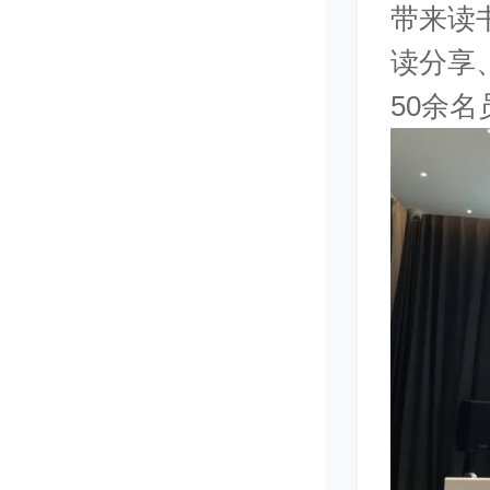
带来读
读分享
50余