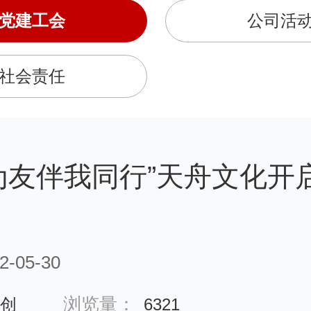
党建工会
公司活
社会责任
为友伴我同行”天舟文化开
-05-30
浏览量：
创
6321