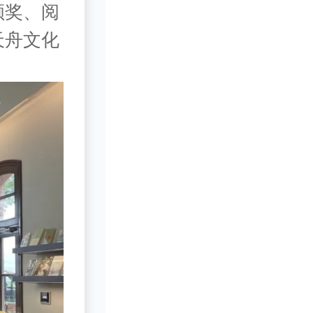
颁奖、阅
天舟文化