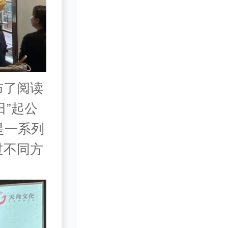
了阅读
日”起公
是一系列
过不同方