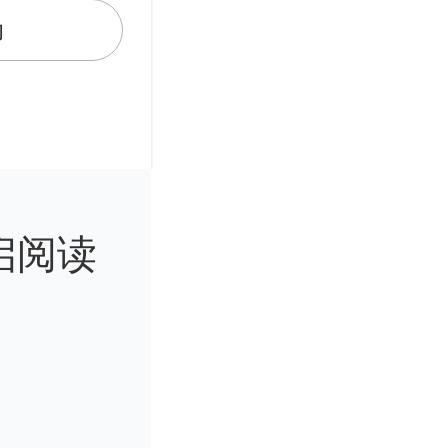
动
启阅读