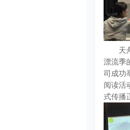
天舟文
漂流季的
司成功
阅读活
式传播