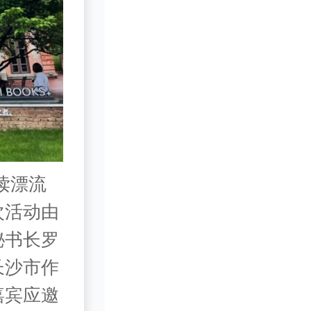
读漂流
次活动由
秘书长罗
长沙市作
嘉宾应邀