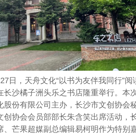
7日，天舟文化“以书为友伴我同行”阅
在长沙橘子洲头乐之书店隆重举行。本
化股份有限公司主办，长沙市文创协会
文创协会会员部部长朱含笑出席活动，
席、芒果超媒副总编辑易柯明作为特别