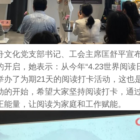
化党支部书记、工会主席匡舒平宣布
开启，她表示：从今年“4.23世界阅读
举办了为期21天的阅读打卡活动，这也
动的开始，希望大家坚持阅读打卡，通
正能量，让阅读为家庭和工作赋能。