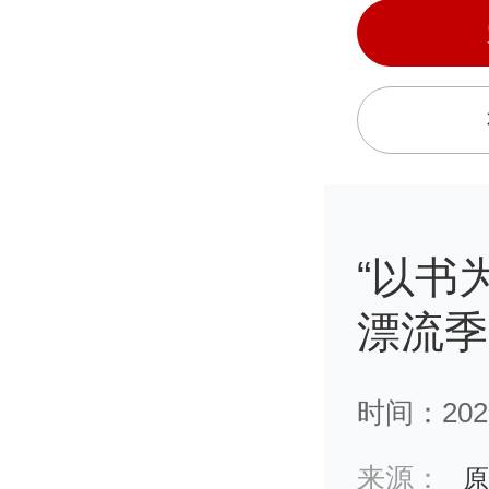
“以书
漂流季
时间：2022
来源：
原