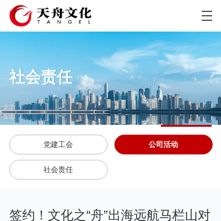
社会责任
党建工会
公司活动
社会责任
签约！文化之“舟”出海远航马栏山对