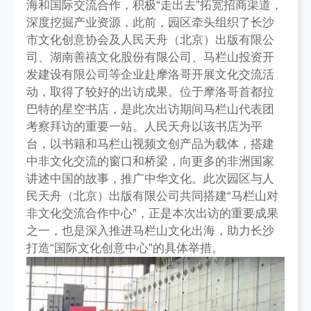
海和国际交流合作，积极“走出去”拓宽招商渠道，
深度挖掘产业资源，此前，园区牵头组织了长沙
市文化创意协会及人民天舟（北京）出版有限公
司、湖南善禧文化股份有限公司、马栏山投资开
发建设有限公司等企业赴摩洛哥开展文化交流活
动，取得了较好的出访成果。位于摩洛哥首都拉
巴特的星空书店，是此次出访期间马栏山代表团
考察拜访的重要一站。人民天舟以该书店为平
台，以书籍和马栏山视频文创产品为载体，搭建
中非文化交流的窗口和桥梁，向更多的非洲国家
讲述中国的故事，推广中华文化。此次园区与人
民天舟（北京）出版有限公司共同搭建“马栏山对
非文化交流合作中心”，正是本次出访的重要成果
之一，也是深入推进马栏山文化出海，助力长沙
打造“国际文化创意中心”的具体举措。