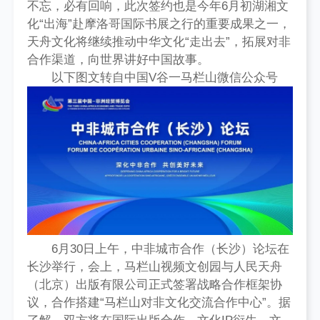
不忘，必有回响，此次签约也是今年6月初湖湘文
化“出海”赴摩洛哥国际书展之行的重要成果之一，
天舟文化将继续推动中华文化“走出去”，拓展对非
合作渠道，向世界讲好中国故事。
以下图文转自中国V谷一马栏山微信公众号
6月30日上午，中非城市合作（长沙）论坛在
长沙举行，会上，马栏山视频文创园与人民天舟
（北京）出版有限公司正式签署战略合作框架协
议，合作搭建“马栏山对非文化交流合作中心”。据