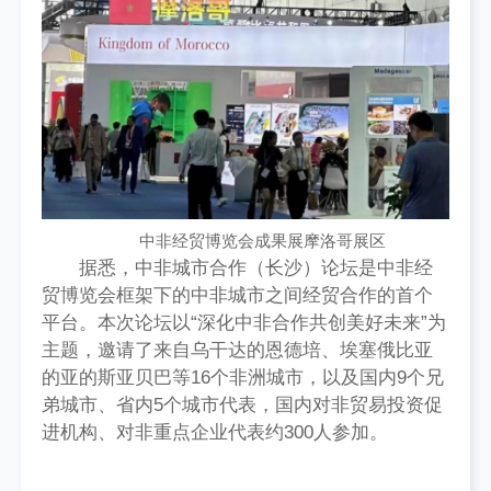
中非经贸博览会成果展摩洛哥展区
据悉，中非城市合作（长沙）论坛是中非经
贸博览会框架下的中非城市之间经贸合作的首个
平台。本次论坛以“深化中非合作共创美好未来”为
主题，邀请了来自乌干达的恩德培、埃塞俄比亚
的亚的斯亚贝巴等16个非洲城市，以及国内9个兄
弟城市、省内5个城市代表，国内对非贸易投资促
进机构、对非重点企业代表约300人参加。